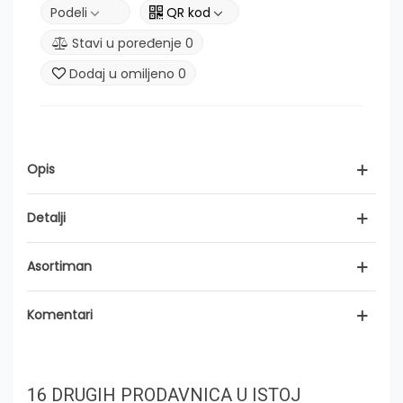
Podeli
QR kod
Stavi u poređenje
0
Dodaj u omiljeno
0
Opis
Detalji
Asortiman
Komentari
16 DRUGIH PRODAVNICA U ISTOJ