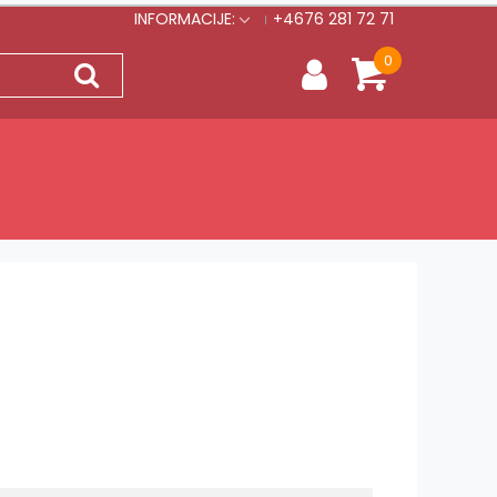
INFORMACIJE:
+4676 281 72 71
0