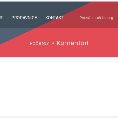
RT
PRODAVNICE
KONTAKT
»
Komentari
Početak