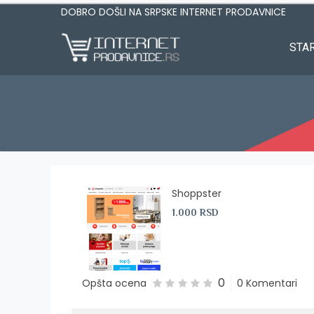
DOBRO DOŠLI NA SRPSKE INTERNET PRODAVNICE
STA
Shoppster
1.000 RSD
0
Opšta ocena
0 Komentari