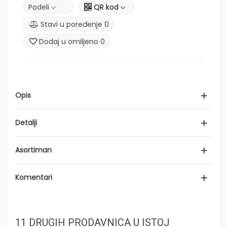
Podeli
QR kod
Stavi u poređenje
0
Dodaj u omiljeno
0
Opis
Detalji
Asortiman
Komentari
11 DRUGIH PRODAVNICA U ISTOJ