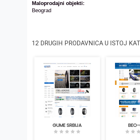
Maloprodajni objekti:
Beograd
12 DRUGIH PRODAVNICA U ISTOJ KAT
GUME SRBIJA
BEO
Detaljnije
Detaljnije