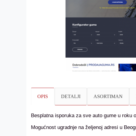
OPIS
DETALJI
ASORTIMAN
Besplatna isporuka za sve auto gume u roku 
Mogućnost ugradnje na željenoj adresi u Beog