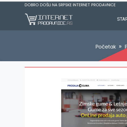
DOBRO DOŠLI NA SRPSKE INTERNET PRODAVNICE
STA
»
Početak