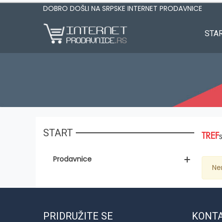
DOBRO DOŠLI NA SRPSKE INTERNET PRODAVNICE
STA
START
Prodavnice
Ne
PRIDRUŽITE SE
KONT